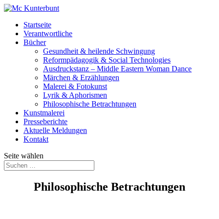
Startseite
Verantwortliche
Bücher
Gesundheit & heilende Schwingung
Reformpädagogik & Social Technologies
Ausdruckstanz – Middle Eastern Woman Dance
Märchen & Erzählungen
Malerei & Fotokunst
Lyrik & Aphorismen
Philosophische Betrachtungen
Kunstmalerei
Presseberichte
Aktuelle Meldungen
Kontakt
Seite wählen
Philosophische Betrachtungen