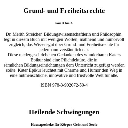
Grund- und Freiheitsrechte
von A bis Z
Dr. Merith Streicher, Bildungswissenschaftlerin und Philosophin,
legt in diesem Buch mit wenigen Worten, mahnend und humorvoll
zugleich, das Wissensgut über Grund- und Freiheitsrechte für
jedermann
verständlich dar.
Diese niedergeschriebenen Gedanken des wunderbaren
Katers
Epikur sind eine Pflichtlektüre, die in
sämtlichen
Bildungseinrichtungen dem Unterricht zugefügt werden
sollte.
Kater Epikur leuchtet mit Charme und Humor
den Weg in
eine mitmenschliche, innovative
und friedvolle Welt für alle.
ISBN 978-3-902072-50-4
Heilende Schwingungen
Hausapotheke für Körper Geist und Seele