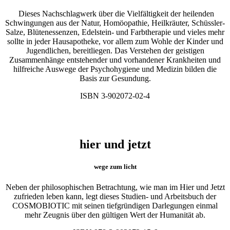
Dieses Nachschlagwerk über die Vielfältigkeit der heilenden
Schwingungen aus der Natur, Homöopathie, Heilkräuter, Schüssler-
Salze, Blütenessenzen, Edelstein- und Farbtherapie und vieles mehr
sollte in jeder Hausapotheke, vor allem zum Wohle der Kinder und
Jugendlichen, bereitliegen. Das Verstehen der geistigen
Zusammenhänge entstehender und vorhandener Krankheiten und
hilfreiche Auswege der Psychohygiene und Medizin bilden die
Basis zur Gesundung.
ISBN 3-902072-02-4
hier und jetzt
wege zum licht
Neben der philosophischen Betrachtung, wie man im Hier und Jetzt
zufrieden leben kann, legt dieses Studien- und Arbeitsbuch der
COSMOBIOTIC mit seinen tiefgründigen Darlegungen einmal
mehr Zeugnis über den gültigen Wert der Humanität ab.