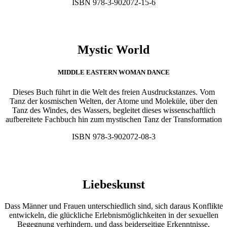
ISBN 978-3-902072-15-6
Mystic World
MIDDLE EASTERN WOMAN DANCE
Dieses Buch führt in die Welt des freien Ausdruckstanzes. Vom
Tanz der kosmischen Welten, der Atome und Moleküle, über den
Tanz des Windes, des Wassers, begleitet dieses wissenschaftlich
aufbereitete Fachbuch hin zum mystischen Tanz der Transformation
ISBN 978-3-902072-08-3
Liebeskunst
Dass Männer und Frauen unterschiedlich sind, sich daraus Konflikte
entwickeln, die glückliche Erlebnismöglichkeiten in der sexuellen
Begegnung verhindern, und dass beiderseitige Erkenntnisse,